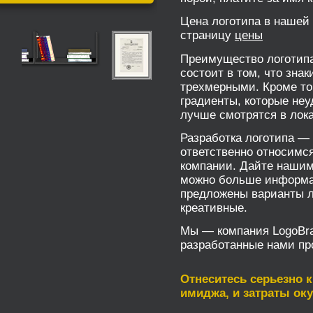
Цена логотипа в нашей 
страницу
цены
Преимущество логотипа
состоит в том, что зна
трехмерными. Кроме то
градиенты, которые неу
лучше смотрятся в лок
Разработка логотипа — 
ответственно относимс
компании. Дайте нашим
можно больше информац
предложены варианты ло
креативные.
Мы — компания LogoBran
разработанные нами пр
Отнеситесь серьезно 
имиджа, и затраты оку