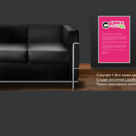
Copyright © Все права 
Студия логотипов LogoBr
Проект креативного аген